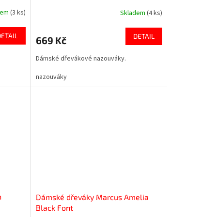
dem
(3 ks)
Skladem
(4 ks)
DETAIL
DETAIL
669 Kč
Dámské dřevákové nazouváky.
nazouváky
n
Dámské dřeváky Marcus Amelia
Black Font