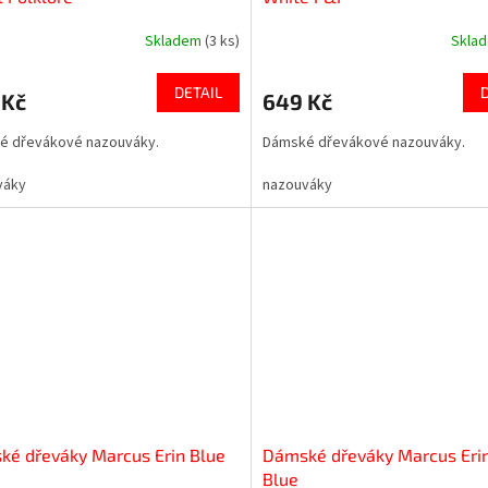
Skladem
(3 ks)
Skla
DETAIL
 Kč
649 Kč
é dřevákové nazouváky.
Dámské dřevákové nazouváky.
váky
nazouváky
é dřeváky Marcus Erin Blue
Dámské dřeváky Marcus Eri
Blue