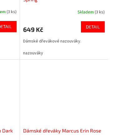
dem
(3 ks)
Skladem
(3 ks)
DETAIL
DETAIL
649 Kč
Dámské dřevákové nazouváky.
nazouváky
n Dark
Dámské dřeváky Marcus Erin Rose