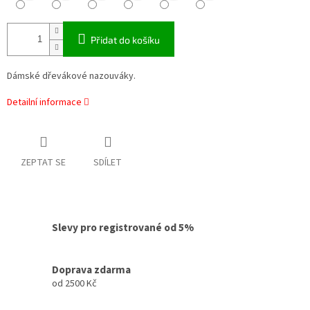
Přidat do košíku
Dámské dřevákové nazouváky.
Detailní informace
ZEPTAT SE
SDÍLET
Slevy pro registrované od 5%
Doprava zdarma
od 2500 Kč